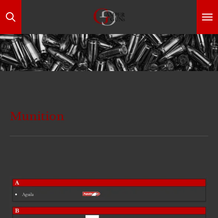
Zum
Hauptinhalt
springen
Munition