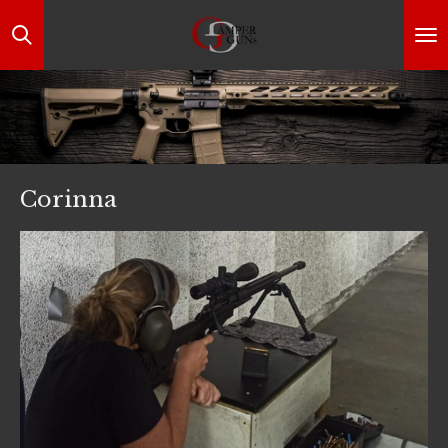
Zum
Hauptinhalt
springen
Corinna