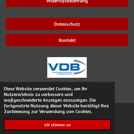
Widerrufsbelehrung
Datenschutz
Kontakt
© 2023 - 2026 GamperGuns
Diese Website verwendet Cookies, um Ihr
Nutzererlebnis zu verbessern und
Mit Unterstützung von
Webador
maßgeschneiderte Anzeigen anzuzeigen. Die
fortgesetzte Nutzung dieser Website bestätigt Ihre
Zustimmung zur Verwendung von Cookies.
Ich stimme zu