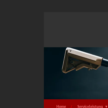
Zum
Hauptinhalt
springen
Home
Serviceleistung