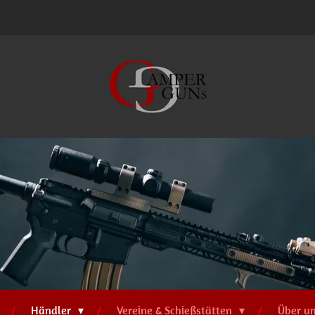
Händler
Vereine & Schießstätten
Über u