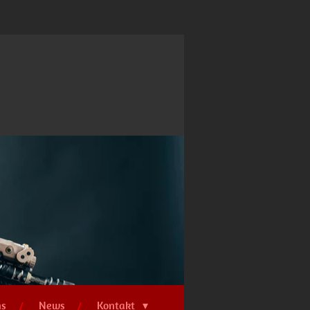
ns
News
Kontakt